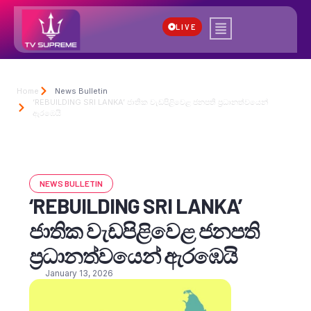
LIVE
Home
News Bulletin
‘REBUILDING SRI LANKA’ ජාතික වැඩපිළිවෙළ ජනපති ප්‍රධානත්වයෙන්
ඇරඹෙයි
NEWS BULLETIN
‘REBUILDING SRI LANKA’
ජාතික වැඩපිළිවෙළ ජනපති
ප්‍රධානත්වයෙන් ඇරඹෙයි
January 13, 2026