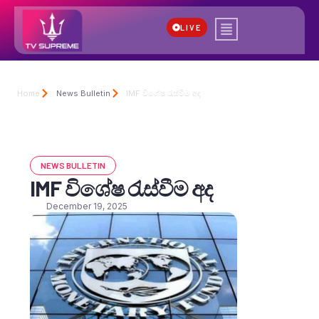
LIVE
Home
News Bulletin
IMF විශේෂ රැස්වීම අද
NEWS BULLETIN
IMF විශේෂ රැස්වීම අද
December 19, 2025