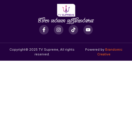
Copyright© 2025 TV Supreme, All rights
Powered by
Brandomic
reserved.
Creative