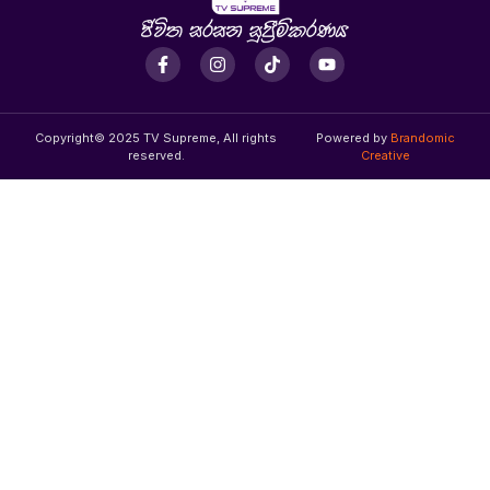
Copyright© 2025 TV Supreme, All rights
Powered by
Brandomic
reserved.
Creative