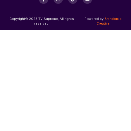
Copyright© 2025 TV Supreme, All rights
Powered by
Brandomic
reserved.
Creative