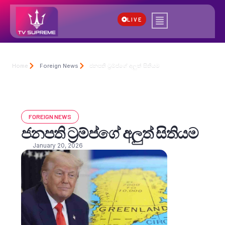
LIVE
Home
Foreign News
ජනපති ට්‍රම්ප්ගේ අලුත් සිතියම
FOREIGN NEWS
ජනපති ට්‍රම්ප්ගේ අලුත් සිතියම
January 20, 2026