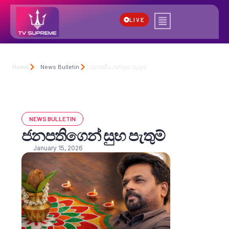
LIVE
Home
News Bulletin
ජනපතිගෙන් සුභ පැතුම්
NEWS BULLETIN
ජනපතිගෙන් සුභ පැතුම්
January 15, 2026