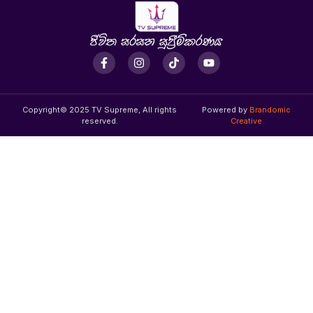
Copyright© 2025 TV Supreme, All rights
Powered by
Brandomic
reserved.
Creative