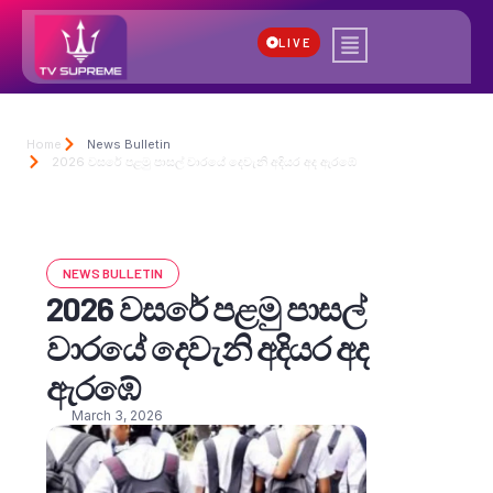
LIVE
Home
News Bulletin
2026 වසරේ පළමු පාසල් වාරයේ දෙවැනි අදියර අද ඇරඹේ
NEWS BULLETIN
2026 වසරේ පළමු පාසල්
වාරයේ දෙවැනි අදියර අද
ඇරඹේ
March 3, 2026