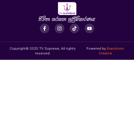
Copyright© 2025 TV Supreme, All rights
Powered by
Brandomic
reserved.
Creative