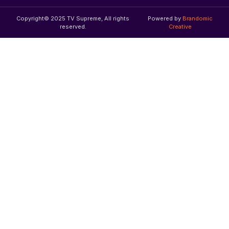
Copyright© 2025 TV Supreme, All rights
Powered by
Brandomic
reserved.
Creative