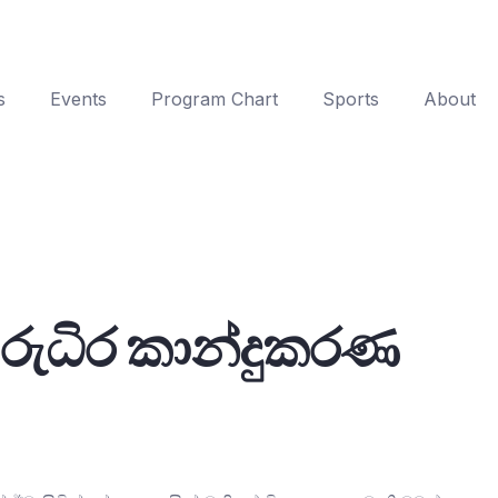
s
Events
Program Chart
Sports
About
 රුධිර කාන්දුකරණ