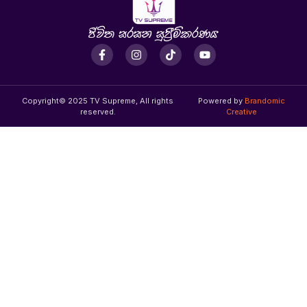
Copyright© 2025 TV Supreme, All rights
Powered by
Brandomic
reserved.
Creative