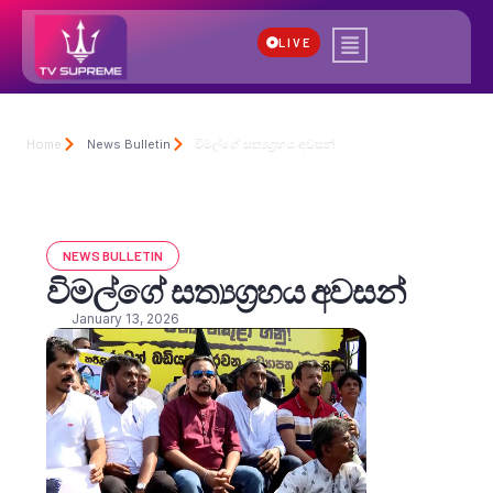
LIVE
Home
News Bulletin
විමල්ගේ සත්‍යග්‍රහය අවසන්
NEWS BULLETIN
විමල්ගේ සත්‍යග්‍රහය අවසන්
January 13, 2026