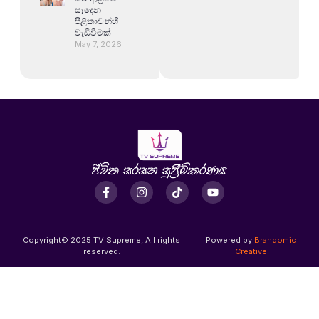
සෑදෙන
පිළිකාවන්හි
වැඩිවීමක්
May 7, 2026
Copyright© 2025 TV Supreme, All rights
Powered by
Brandomic
reserved.
Creative