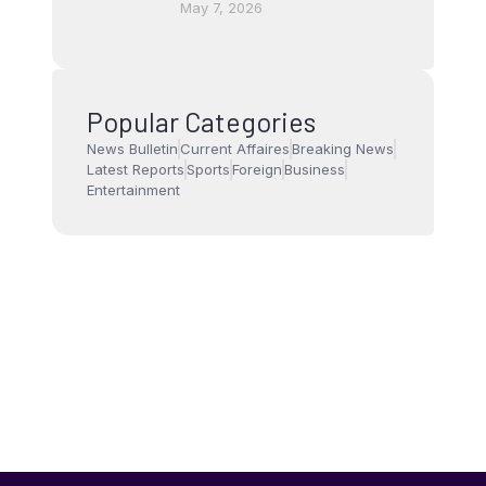
May 7, 2026
Popular Categories
News Bulletin
Current Affaires
Breaking News
Latest Reports
Sports
Foreign
Business
Entertainment