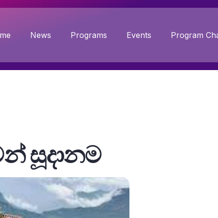
me
News
Programs
Events
Program Cha
න් සූදානම