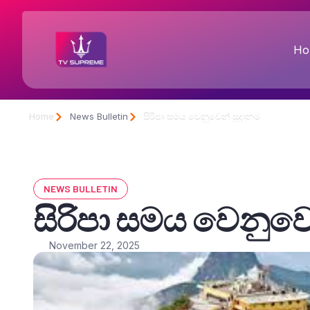
Ho
Home
News Bulletin
සිරිපා සමය වෙනුවෙන් සූදානම
NEWS BULLETIN
සිරිපා සමය වෙනුවෙ
November 22, 2025