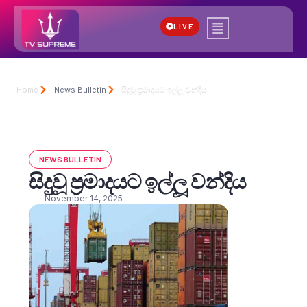
LIVE
Home
News Bulletin
සිදුවූ ප්‍රමාදයට ඉල්ලූ වන්දිය
NEWS BULLETIN
සිදුවූ ප්‍රමාදයට ඉල්ලූ වන්දිය
November 14, 2025