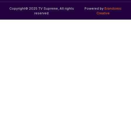
Copyright© 2025 TV Supreme, All rights
Powered by
Brandomic
reserved.
Creative