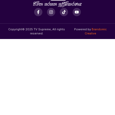
Copyright© 2025 TV Supreme, All rights
Powered by
Brandomic
reserved.
Creative