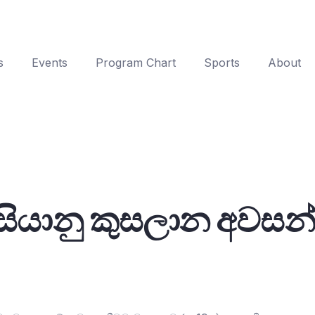
s
Events
Program Chart
Sports
About
 ආසියානු කුසලාන අවසන්