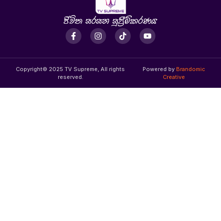
Copyright© 2025 TV Supreme, All rights
Powered by
Brandomic
reserved.
Creative