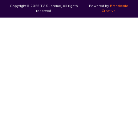
Copyright© 2025 TV Supreme, All rights
Powered by
Brandomic
reserved.
Creative