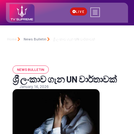
LIVE
Home
News Bulletin
ශ්‍රී ලංකාව ගැන UN වාර්තාවක්
NEWS BULLETIN
ශ්‍රී ලංකාව ගැන UN වාර්තාවක්
January 14, 2026