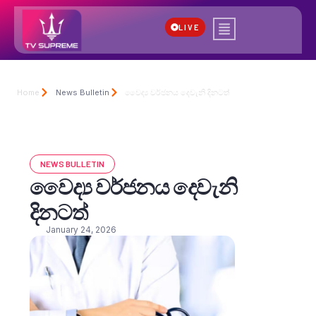
LIVE
Home
News Bulletin
වෛද්‍ය වර්ජනය දෙවැනි දිනටත්
NEWS BULLETIN
වෛද්‍ය වර්ජනය දෙවැනි
දිනටත්
January 24, 2026