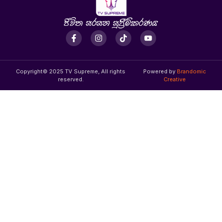
Copyright© 2025 TV Supreme, All rights
Powered by
Brandomic
reserved.
Creative