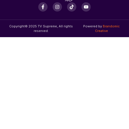
Copyright© 2025 TV Supreme, All rights
Powered by
Brandomic
reserved.
Creative