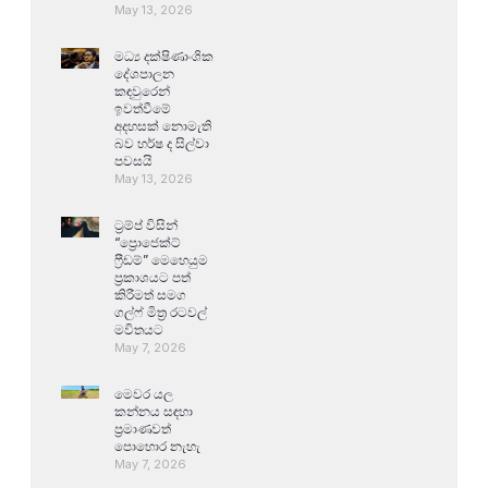
May 13, 2026
මධ්‍ය දක්ෂිණාංශික
දේශපාලන
කඳවුරෙන්
ඉවත්වීමේ
අදහසක් නොමැති
බව හර්ෂ ද සිල්වා
පවසයි
May 13, 2026
ට්‍රම්ප් විසින්
“ප්‍රොජෙක්ට්
ෆ්‍රීඩම්” මෙහෙයුම
ප්‍රකාශයට පත්
කිරීමත් සමග
ගල්ෆ් මිත්‍ර රටවල්
මවිතයට
May 7, 2026
මෙවර යල
කන්නය සඳහා
ප්‍රමාණවත්
පොහොර නැහැ
May 7, 2026