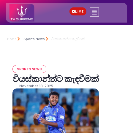
LIVE
Home
Sports News
වියස්කාන්ත්ට කැඳවීමක්
SPORTS NEWS
වියස්කාන්ත්ට කැඳවීමක්
November 18, 2025