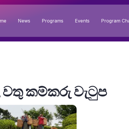
me
News
Programs
Events
Program Cha
වතු කම්කරු වැටුප