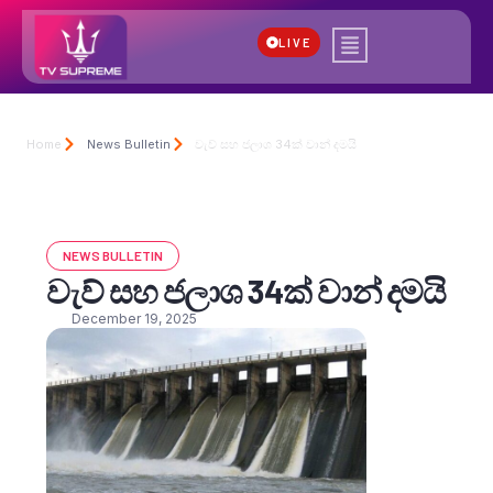
LIVE
Home
News Bulletin
වැව් සහ ජලාශ 34ක් වාන් දමයි
NEWS BULLETIN
වැව් සහ ජලාශ 34ක් වාන් දමයි
December 19, 2025