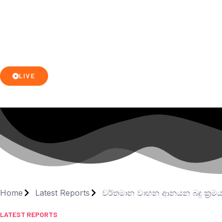
LIVE
Home
Latest Reports
වර්තමාන වාහන ආනයන බදු ක්‍රමය
LATEST REPORTS