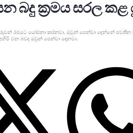
බදු ක්‍රමය සරල කළ ය
වන් රජයට යෝජනා කරනවා. ඔවුන් පෙන්වා දෙන්නේ පවතින ක්‍ර
හිමි වන බවද ඔවුන් පෙන්වා දෙනවා.