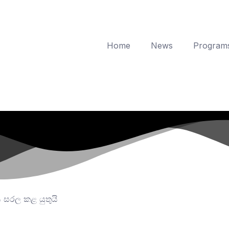
Home
News
Program
 සරල කළ යුතුයි