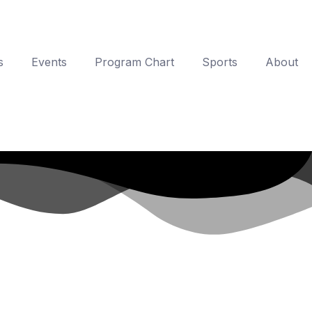
s
Events
Program Chart
Sports
About