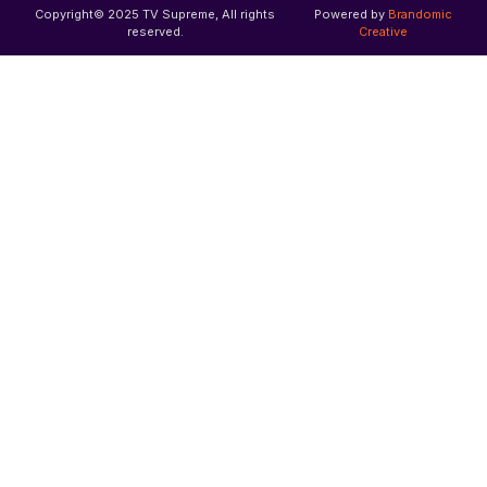
Copyright© 2025 TV Supreme, All rights
Powered by
Brandomic
reserved.
Creative