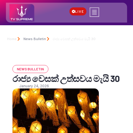
LIVE
Home
News Bulletin
රාජ්‍ය වෙසක් උත්සවය මැයි 30
NEWS BULLETIN
රාජ්‍ය වෙසක් උත්සවය මැයි 30
January 24, 2026