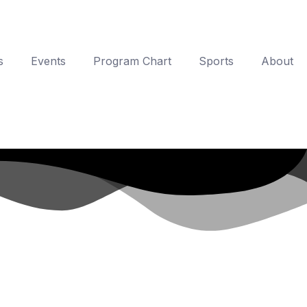
s
Events
Program Chart
Sports
About