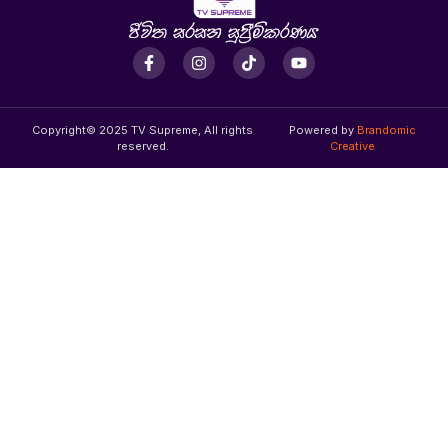
Copyright© 2025 TV Supreme, All rights
Powered by
Brandomic
reserved.
Creative