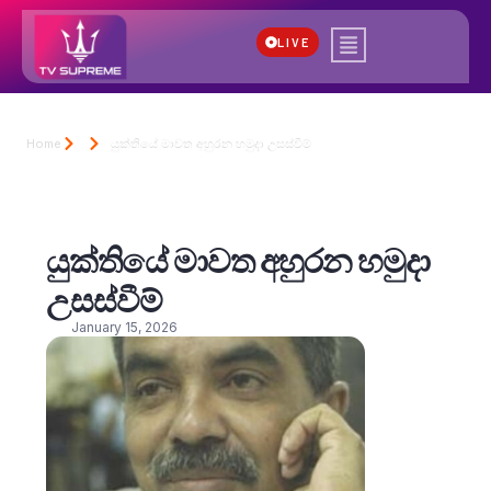
LIVE
Home
යුක්තියේ මාවත අහුරන හමුදා උසස්වීම්
යුක්තියේ මාවත අහුරන හමුදා
උසස්වීම්
January 15, 2026