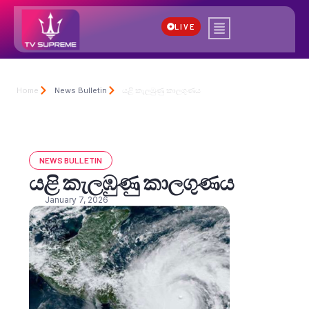
LIVE
Home
News Bulletin
යළි කැලඹුණු කාලගුණය
NEWS BULLETIN
යළි කැලඹුණු කාලගුණය
January 7, 2026