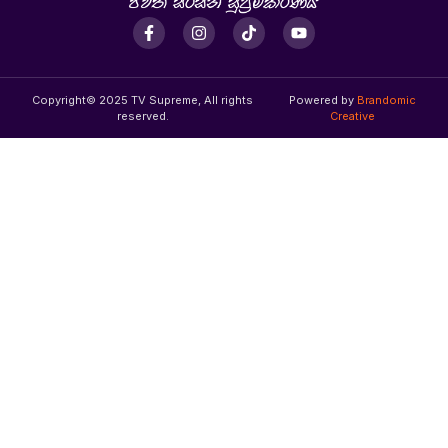
Copyright© 2025 TV Supreme, All rights
Powered by
Brandomic
reserved.
Creative