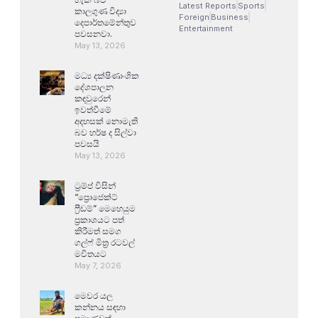
Latest Reports
Sports
කාලගුණ විද්‍යා
Foreign
Business
දෙපාර්තමේන්තුව
Entertainment
පවසනවා.
May 13, 2026
මධ්‍ය දක්ෂිණාංශික
දේශපාලන
කඳවුරෙන්
ඉවත්වීමේ
අදහසක් නොමැති
බව හර්ෂ ද සිල්වා
පවසයි
May 13, 2026
ට්‍රම්ප් විසින්
“ප්‍රොජෙක්ට්
ෆ්‍රීඩම්” මෙහෙයුම
ප්‍රකාශයට පත්
කිරීමත් සමග
ගල්ෆ් මිත්‍ර රටවල්
මවිතයට
May 7, 2026
මෙවර යල
කන්නය සඳහා