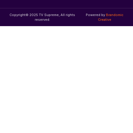
Copyright© 2025 TV Supreme, All rights
Powered by
Brandomic
reserved.
Creative