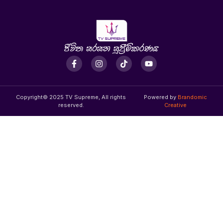
Copyright© 2025 TV Supreme, All rights
Powered by
Brandomic
reserved.
Creative