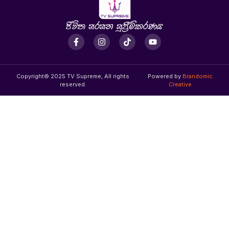
Copyright© 2025 TV Supreme, All rights
Powered by
Brandomic
reserved.
Creative