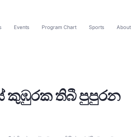
s
Events
Program Chart
Sports
About
කුඹුරක තිබී පුපුරන