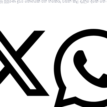
පුපුරණ ද්‍රව්‍ය තොගයක් එහි හිමිකරු විසින් කළ දැනුම් දීමක්