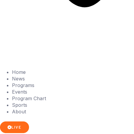
Home
News
Programs
Events
Program Chart
Sports
About
LIVE