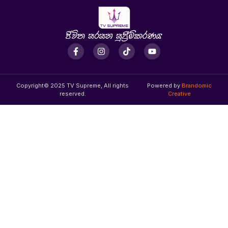
Copyright© 2025 TV Supreme, All rights
Powered by
Brandomic
reserved.
Creative