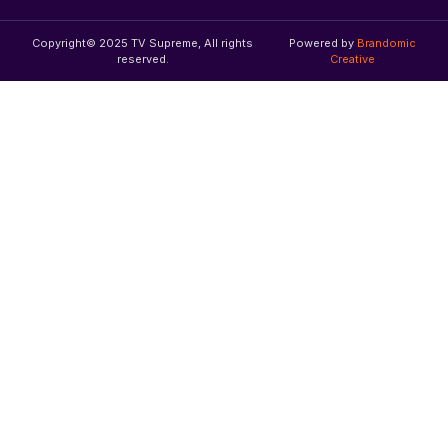
Copyright© 2025 TV Supreme, All rights
Powered by
Brandomic
reserved.
Creative