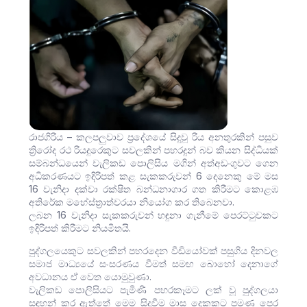
රාජගිරිය – කලපලුවාව ප්‍රදේශයේ සිදුවූ රිය අනතුරකින් පසුව
ත්‍රිරෝද රථ රියදුරෙකුට සවලකින් පහරදුන් බව කියන සිද්ධියක්
සම්බන්ධයෙන් වැලිකඩ පොලිසිය මගින් අත්අඩංගුවට ගෙන
අධිකරණයට ඉදිරිපත් කළ සැකකරුවන් 6 දෙනෙකු මේ මස
16 වැනිදා දක්වා රක්ෂිත බන්ධනාගාර ගත කිරීමට කොළඹ
අතිරේක මහේස්ත්‍රාත්වරයා නියෝග කර තිබෙනවා.
ලබන 16 වැනිදා සැකකරුවන් හඳුනා ගැනීමේ පෙරට්ටුවකට
ඉදිරිපත් කිරීමට නියමිතයි.
පුද්ගලයෙකුට සවලකින් පහරදෙන වීඩියෝවක් පසුගිය දිනවල
සමාජ මාධ්‍යයේ සංසරණය වීමත් සමඟ බොහෝ දෙනාගේ
අවධානය ඒ වෙත යොමුවුණා.
වැලිකඩ පොලිසියට පැමිණි පහරකෑමට ලක් වූ පුද්ගලයා
සඳහන් කර ඇත්තේ මෙම සිදුවීම මාස දෙකකට පමණ පෙර