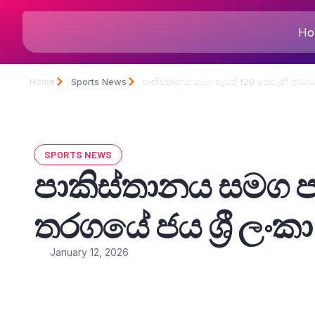
Ho
Home
Sports News
පාකිස්තානය සමග පැවති t20 තෙවැනි තරගයේ
SPORTS NEWS
පාකිස්තානය සමග ප
තරගයේ ජය ශ්‍රී ලං
January 12, 2026