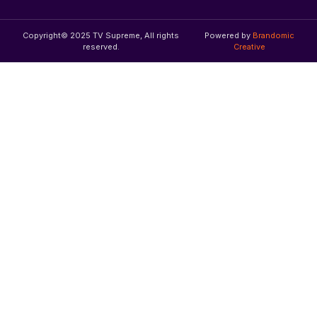
Copyright© 2025 TV Supreme, All rights
Powered by
Brandomic
reserved.
Creative