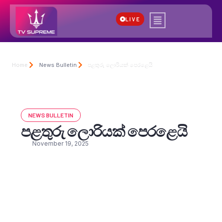
LIVE
Home
News Bulletin
පළතුරු ලොරියක් පෙරළෙයි
NEWS BULLETIN
පළතුරු ලොරියක් පෙරළෙයි
November 19, 2025