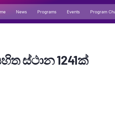
me
News
Programs
Events
Program Cha
හිත ස්ථාන 1241ක්