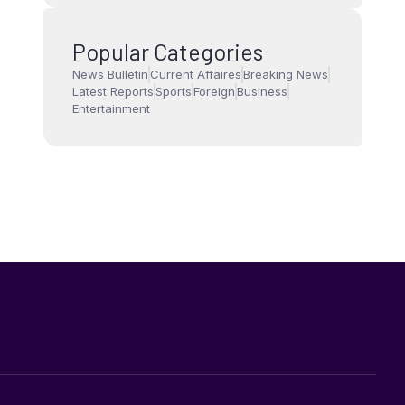
Popular Categories
News Bulletin
Current Affaires
Breaking News
Latest Reports
Sports
Foreign
Business
Entertainment