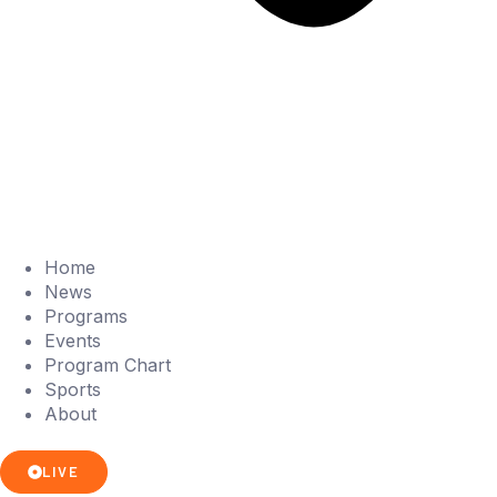
Home
News
Programs
Events
Program Chart
Sports
About
LIVE