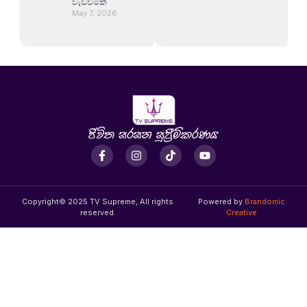
වැඩිවීමක්
May 7, 2026
Copyright© 2025 TV Supreme, All rights
Powered by
Brandomic
reserved.
Creative